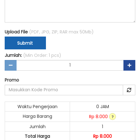
Upload File
(PDF, JPG, ZIP, RAR max 50Mb)
Submit
Jumlah:
(Min Order: 1 pcs)
Promo
Waktu Pengerjaan
0 JAM
Harga Barang
Rp 8.000
Jumlah
1
Total Harga
Rp 8.000