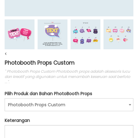
<
Photobooth Props Custom
" Photobooth Props Custom Photobooth props adalah aksesoris lucu
dan kreatif yang digunakan untuk menambah keseruan saat berfoto
...".
Pilih Produk dan Bahan PhotoBooth Props
Photobooth Props Custom
Keterangan