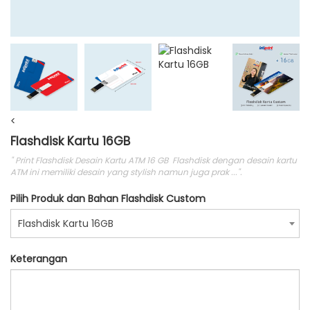
<
Flashdisk Kartu 16GB
" Print Flashdisk Desain Kartu ATM 16 GB Flashdisk dengan desain kartu
ATM ini memiliki desain yang stylish namun juga prak ...".
Pilih Produk dan Bahan Flashdisk Custom
Flashdisk Kartu 16GB
Keterangan