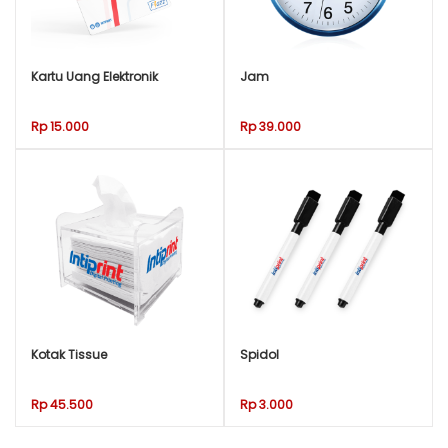
Kartu Uang Elektronik
Jam
Rp 15.000
Rp 39.000
Kotak Tissue
Spidol
Rp 45.500
Rp 3.000