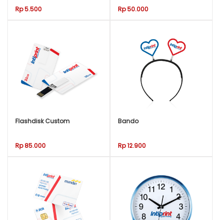
Rp 5.500
Rp 50.000
Flashdisk Custom
Bando
Rp 85.000
Rp 12.900