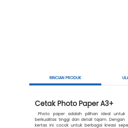
RINCIAN PRODUK
UL
Cetak Photo Paper A3+
Photo paper adalah pilihan ideal untu
berkualitas tinggi dan detail tajam. Deng
kertas ini cocok untuk berbagai kreasi sepe