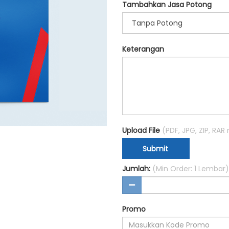
Tambahkan Jasa Potong
Tanpa Potong
Keterangan
Upload File
(PDF, JPG, ZIP, RA
Submit
Jumlah:
(Min Order: 1 Lembar)
Promo