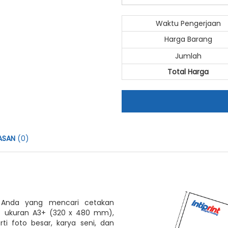
Waktu Pengerjaan
Harga Barang
Jumlah
Total Harga
ASAN
(0)
k Anda yang mencari cetakan
an ukuran A3+ (320 x 480 mm),
rti foto besar, karya seni, dan