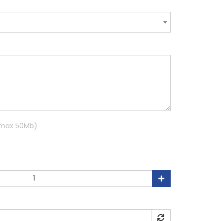
R max 50Mb)