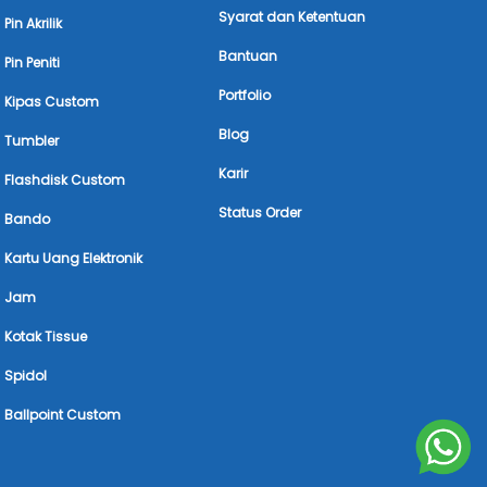
Syarat dan Ketentuan
Pin Akrilik
Bantuan
Pin Peniti
Portfolio
Kipas Custom
Blog
Tumbler
Karir
Flashdisk Custom
Status Order
Bando
Kartu Uang Elektronik
Jam
Kotak Tissue
Spidol
Ballpoint Custom