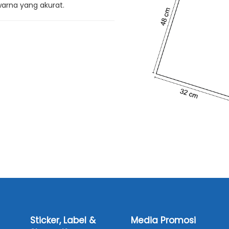
arna yang akurat.
Sticker, Label &
Media Promosi